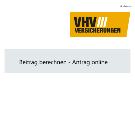
Direkt zum Seiteninhalt
Anbieter