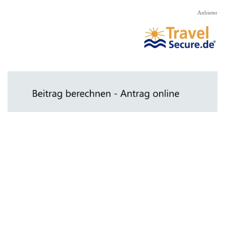
Direkt zum Seiteninhalt
Anbieter