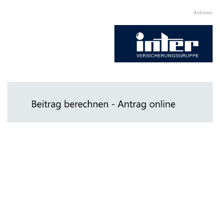
Direkt zum Seiteninhalt
Anbieter