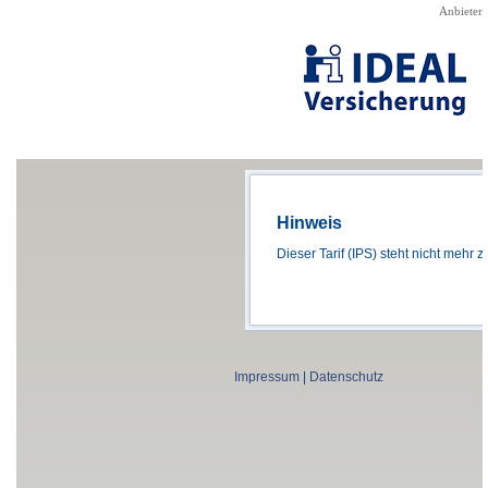
Direkt zum Seiteninhalt
Anbieter