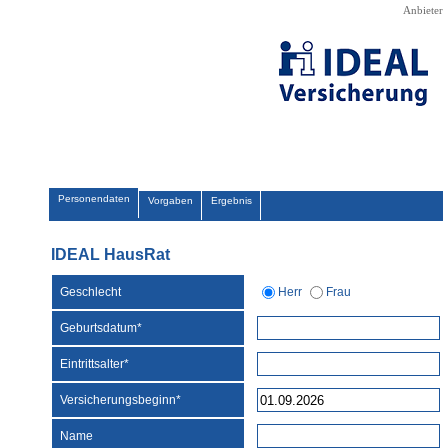
Direkt zum Seiteninhalt
Anbieter