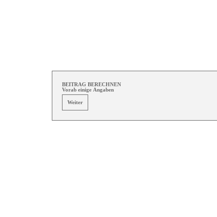
Direkt zum Seiteninhalt
BEITRAG BERECHNEN
Vorab einige Angaben