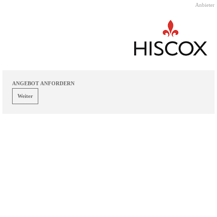
Direkt zum Seiteninhalt
Anbieter
ANGEBOT ANFORDERN