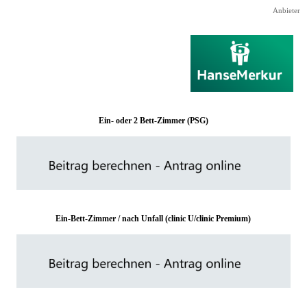
Direkt zum Seiteninhalt
Anbieter
Ein- oder 2 Bett-Zimmer (PSG)
Ein-Bett-Zimmer / nach Unfall (clinic U/clinic Premium)