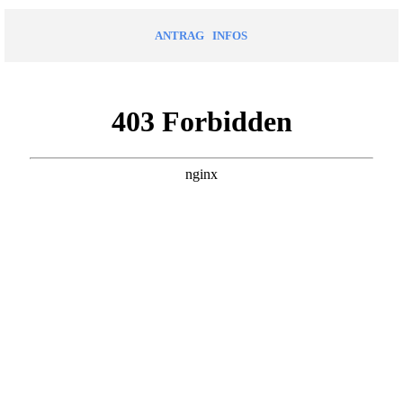
Direkt zum Seiteninhalt
ANTRAG
INFOS