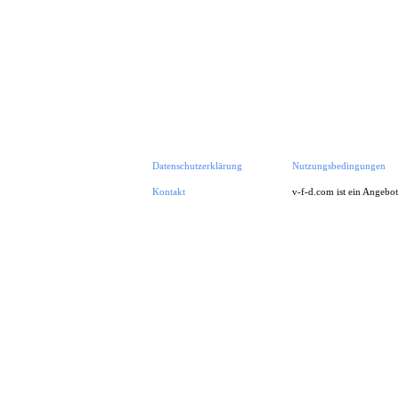
Datenschutzerklärung
Nutzungsbedingungen
Kontakt
v-f-d.com ist ein Angebo
Zurück zum Seiteninhalt