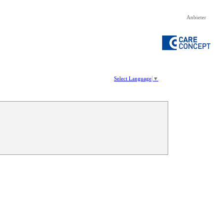
Anbieter
Select Language
▼