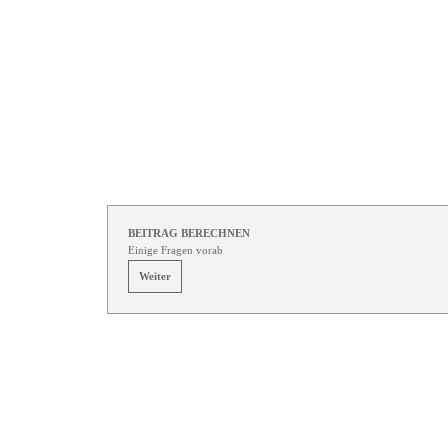
Direkt zum Seiteninhalt
BEITRAG BERECHNEN
Einige Fragen vorab