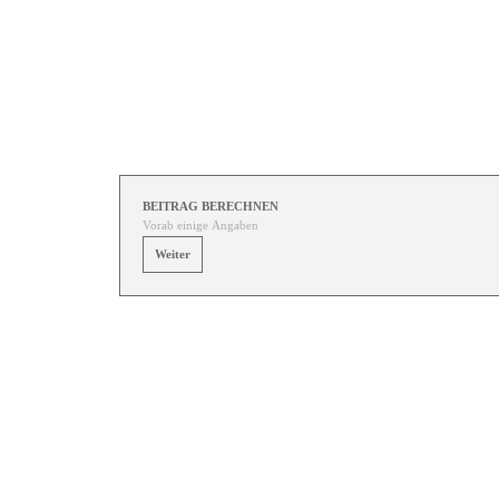
Direkt zum Seiteninhalt
BEITRAG BERECHNEN
Vorab einige Angaben