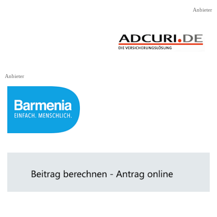
Direkt zum Seiteninhalt
Anbieter
Anbieter